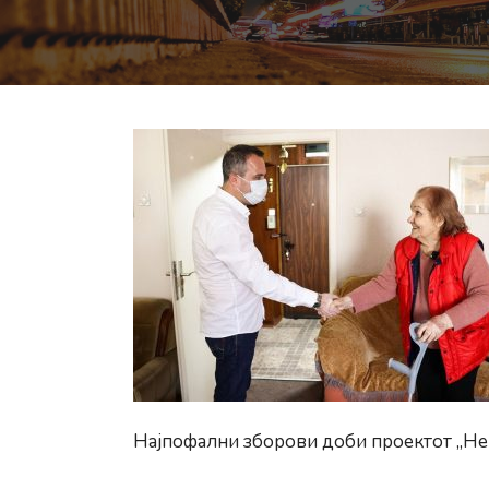
Најпофални зборови доби проектот „Нег