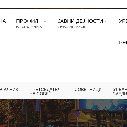
НА
ПРОФИЛ
ЈАВНИ ДЕЈНОСТИ
УР
НА ОПШТИНАТА
ИНФОРМИРАЈ СЕ
РЕ
АЧАЛНИК
ПРЕТСЕДАТЕЛ
СОВЕТНИЦИ
УРБА
НА СОВЕТ
ЗАЕД