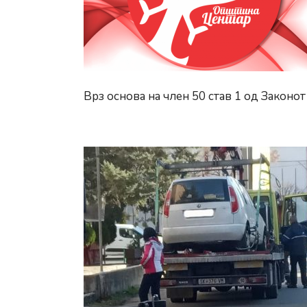
Врз основа на член 50 став 1 од Законот