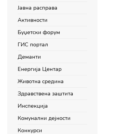
Јавна расправа
Активности
Буџетски форум
ГИС портал
Деманти
Енергија Центар
Животна средина
Здравствена заштита
Инспекција
Комунални дејности
Конкурси