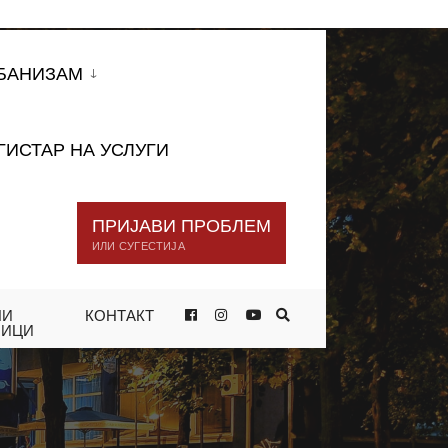
БАНИЗАМ
ГИСТАР НА УСЛУГИ
ПРИЈАВИ ПРОБЛЕМ
ИЛИ СУГЕСТИЈА
НИ
КОНТАКТ
НИЦИ