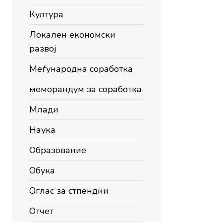
Култура
Локален економски
развој
Меѓународна соработка
меморандум за соработка
Млади
Наука
Образование
Обука
Оглас за стпендии
Отчет