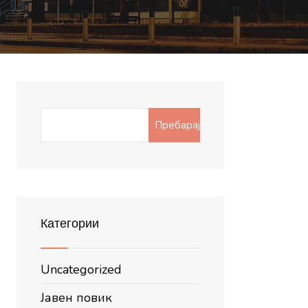
Search
Пребарај
for:
Категории
Uncategorized
Јавен повик