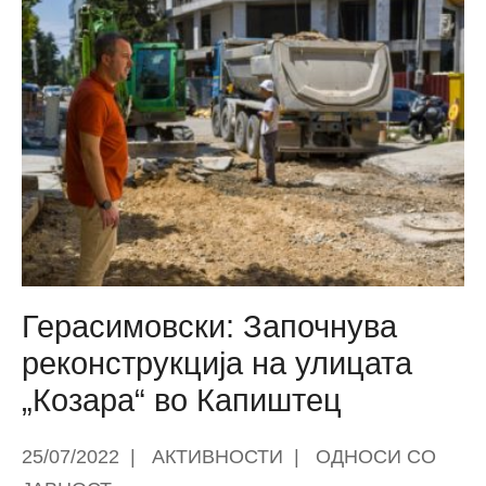
Герасимовски: Започнува
реконструкција на улицата
„Козара“ во Капиштец
25/07/2022
|
АКТИВНОСТИ
|
ОДНОСИ СО