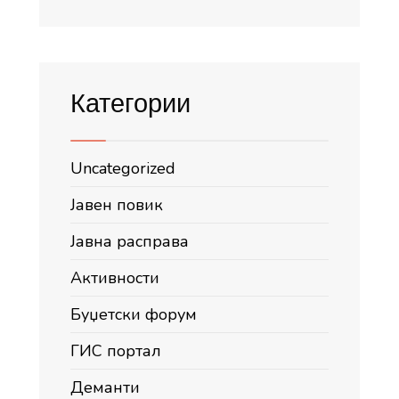
Категории
Uncategorized
Јавен повик
Јавна расправа
Активности
Буџетски форум
ГИС портал
Деманти