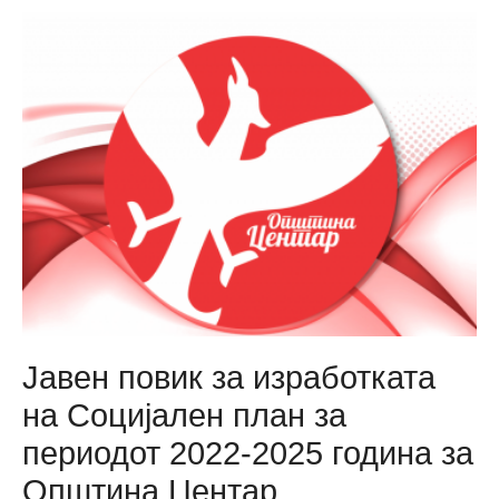
211
непрописно
паркирано
возило
на
територија
на
Општина
Центар
Јавен повик за изработката
на Социјален план за
периодот 2022-2025 година за
Општина Центар