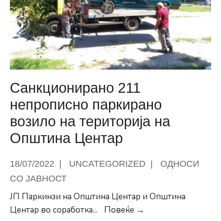
Центар
Санкционирано 211
непрописно паркирано
возило на територија на
Општина Центар
18/07/2022
|
UNCATEGORIZED
|
ОДНОСИ
СО ЈАВНОСТ
ЈП Паркинзи на Општина Центар и Општина
Санкционирано
Центар во соработка
...
Повеќе →