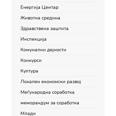
Енергија Центар
Животна средина
Здравствена заштита
Инспекција
Комунални дејности
Конкурси
Култура
Локален економски развој
Меѓународна соработка
меморандум за соработка
Млади