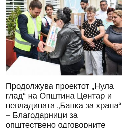
Продолжува проектот „Нула
глад“ на Општина Центар и
невладината „Банка за храна“
– Благодарници за
општествено одговорните