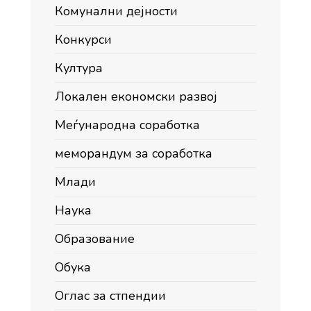
Комунални дејности
Конкурси
Култура
Локален економски развој
Меѓународна соработка
меморандум за соработка
Млади
Наука
Образование
Обука
Оглас за стпендии