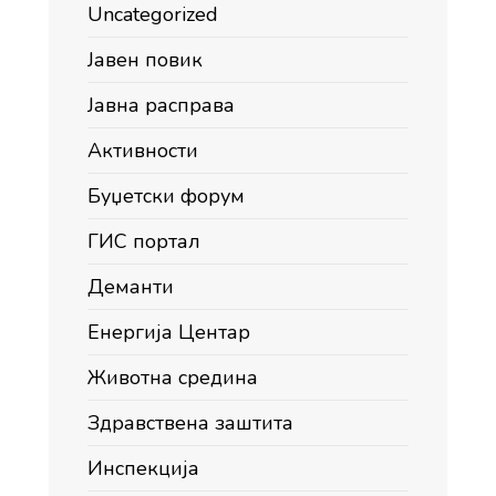
Uncategorized
Јавен повик
Јавна расправа
Активности
Буџетски форум
ГИС портал
Деманти
Енергија Центар
Животна средина
Здравствена заштита
Инспекција