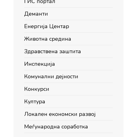
ГИС портал
Деманти
Енергија Центар
Животна средина
Здравствена заштита
Инспекција
Комунални дејности
Конкурси
Култура
Локален економски развој
Меѓународна соработка