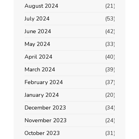
August 2024
(21)
July 2024
(53)
June 2024
(42)
May 2024
(33)
April 2024
(40)
March 2024
(39)
February 2024
(37)
January 2024
(20)
December 2023
(34)
November 2023
(24)
October 2023
(31)