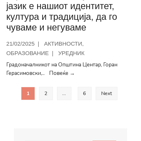
јазик е нашиот идентитет,
култура и традиција, да го
чуваме и негуваме
21/02/2025
|
АКТИВНОСТИ
,
ОБРАЗОВАНИЕ
|
УРЕДНИК
Градоначалникот на Општина Центар, Горан
Герасимовски:
Герасимовски,
...
Повеќе →
Мајчиниот
Posts
јазик
1
2
…
6
Next
pagination
е
нашиот
идентитет,
култура
и
традиција,