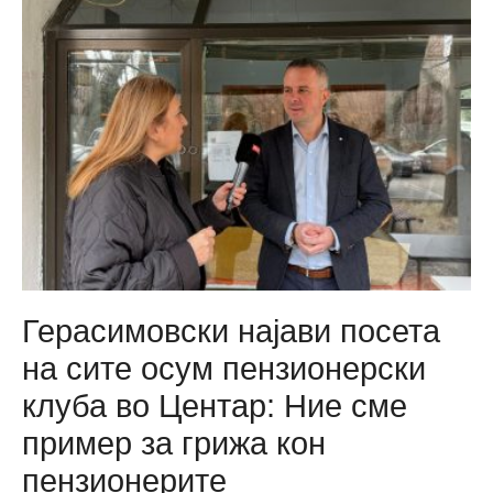
Герасимовски најави посета
на сите осум пензионерски
клуба во Центар: Ние сме
пример за грижа кон
пензионерите