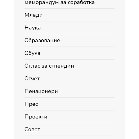
меморандум за соработка
Млади
Наука
Образование
Обука
Оглас за стпендии
Отчет
Пензионери
Прес
Проекти
Совет