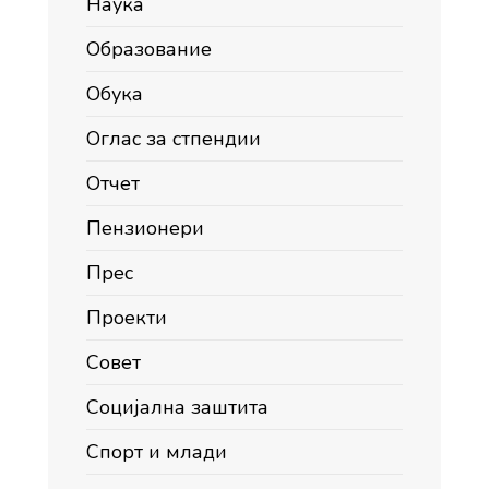
Наука
Образование
Обука
Оглас за стпендии
Отчет
Пензионери
Прес
Проекти
Совет
Социјална заштита
Спорт и млади