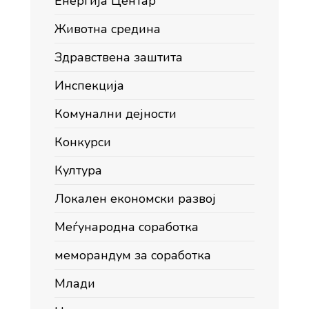
Енергија Центар
Животна средина
Здравствена заштита
Инспекција
Комунални дејности
Конкурси
Култура
Локален економски развој
Меѓународна соработка
меморандум за соработка
Млади