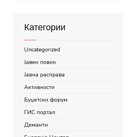
Категории
Uncategorized
Јавен повик
Јавна расправа
Активности
Буџетски форум
ГИС портал
Деманти