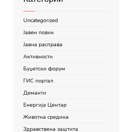
Uncategorized
Јавен повик
Јавна расправа
Активности
Буџетски форум
ГИС портал
Деманти
Енергија Центар
Животна средина
Здравствена заштита