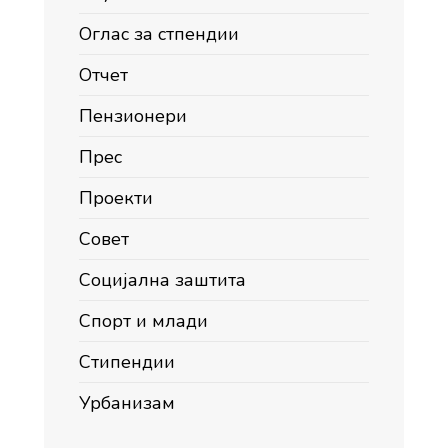
Оглас за стпендии
Отчет
Пензионери
Прес
Проекти
Совет
Социјална заштита
Спорт и млади
Стипендии
Урбанизам