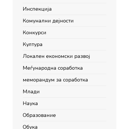
Инспекција
Комунални дејности
Конкурси
Култура
Локален економски развој
Меѓународна соработка
меморандум за соработка
Млади
Наука
Образование
Обука