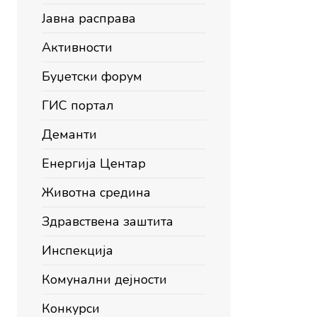
Јавна расправа
Активности
Буџетски форум
ГИС портал
Деманти
Енергија Центар
Животна средина
Здравствена заштита
Инспекција
Комунални дејности
Конкурси