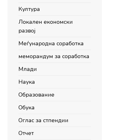
Култура
Локален економски
развој
Меѓународна соработка
меморандум за соработка
Млади
Наука
Образование
Обука
Оглас за стпендии
Отчет