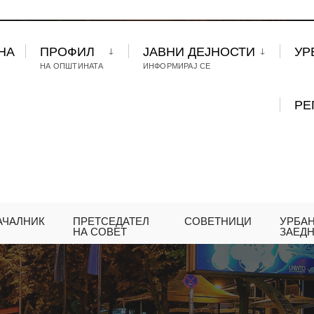
НА
ПРОФИЛ
ЈАВНИ ДЕЈНОСТИ
УР
НА ОПШТИНАТА
ИНФОРМИРАЈ СЕ
РЕ
АЧАЛНИК
ПРЕТСЕДАТЕЛ
СОВЕТНИЦИ
УРБА
НА СОВЕТ
ЗАЕД