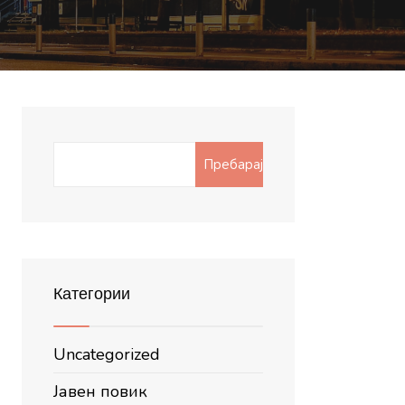
Search
Пребарај
for:
Категории
Uncategorized
Јавен повик