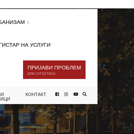
БАНИЗАМ
ГИСТАР НА УСЛУГИ
ПРИЈАВИ ПРОБЛЕМ
ИЛИ СУГЕСТИЈА
НИ
КОНТАКТ
НИЦИ