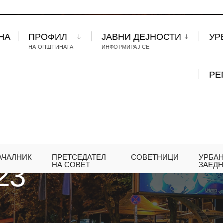
НА
ПРОФИЛ
ЈАВНИ ДЕЈНОСТИ
УР
НА ОПШТИНАТА
ИНФОРМИРАЈ СЕ
РЕ
АЧАЛНИК
ПРЕТСЕДАТЕЛ
СОВЕТНИЦИ
УРБА
23
НА СОВЕТ
ЗАЕД