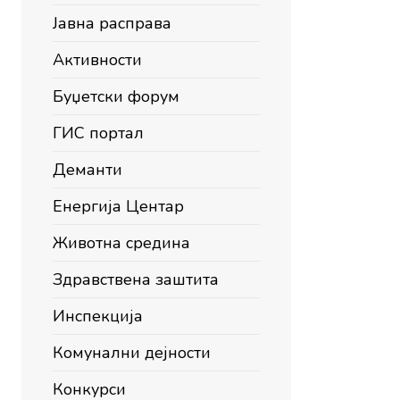
Јавна расправа
Активности
Буџетски форум
ГИС портал
Деманти
Енергија Центар
Животна средина
Здравствена заштита
Инспекција
Комунални дејности
Конкурси