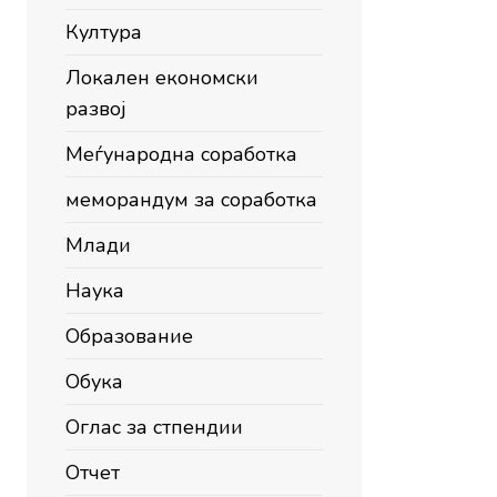
Култура
Локален економски
развој
Меѓународна соработка
меморандум за соработка
Млади
Наука
Образование
Обука
Оглас за стпендии
Отчет