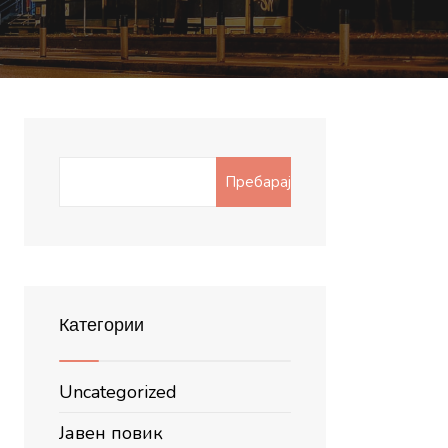
Search
Пребарај
for:
Категории
Uncategorized
Јавен повик