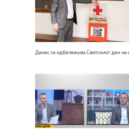
Денес се одбележува Светскиот ден на с