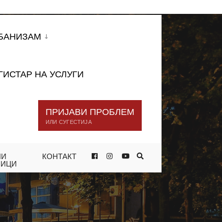
БАНИЗАМ
ГИСТАР НА УСЛУГИ
ПРИЈАВИ ПРОБЛЕМ
ИЛИ СУГЕСТИЈА
НИ
КОНТАКТ
НИЦИ