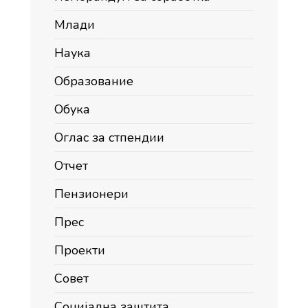
Млади
Наука
Образование
Обука
Оглас за стпендии
Отчет
Пензионери
Прес
Проекти
Совет
Социјална заштита