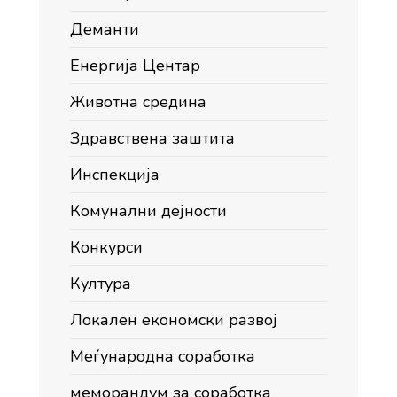
Деманти
Енергија Центар
Животна средина
Здравствена заштита
Инспекција
Комунални дејности
Конкурси
Култура
Локален економски развој
Меѓународна соработка
меморандум за соработка