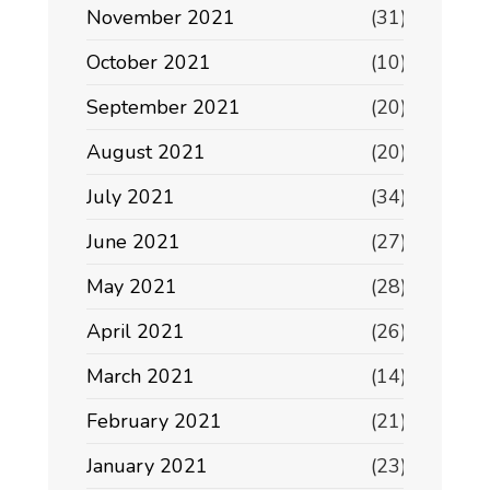
November 2021
(31)
October 2021
(10)
September 2021
(20)
August 2021
(20)
July 2021
(34)
June 2021
(27)
May 2021
(28)
April 2021
(26)
March 2021
(14)
February 2021
(21)
January 2021
(23)