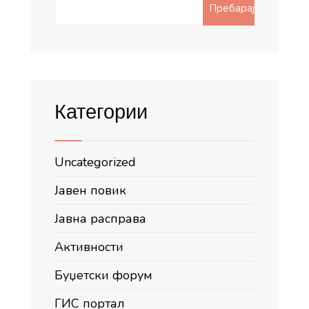
Search
Пребарај
for:
Категории
Uncategorized
Јавен повик
Јавна расправа
Активности
Буџетски форум
ГИС портал