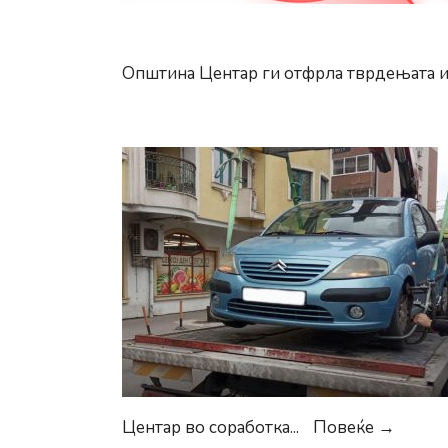
2021
Општина Центар ги отфрла тврдењата и
Санкц
Центар во соработка
...
Повеќе →