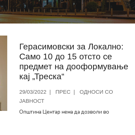
Герасимовски за Локално:
Само 10 до 15 отсто се
предмет на дооформување
кај „Треска“
29/03/2022
|
ПРЕС
|
ОДНОСИ СО
ЈАВНОСТ
Општина Центар нема да дозволи во
Герасимовски
за