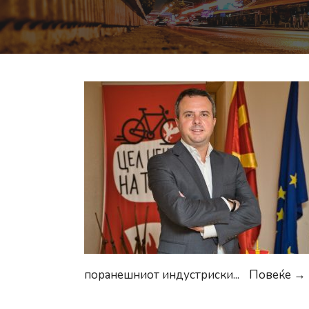
поранешниот индустриски
...
Повеќе →