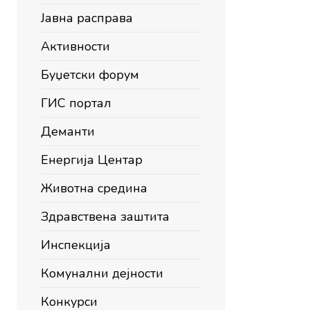
Јавна расправа
Активности
Буџетски форум
ГИС портал
Деманти
Енергија Центар
Животна средина
Здравствена заштита
Инспекција
Комунални дејности
Конкурси