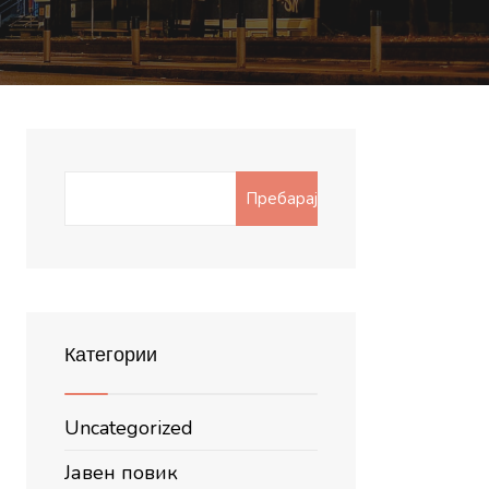
Search
Пребарај
for:
Категории
Uncategorized
Јавен повик