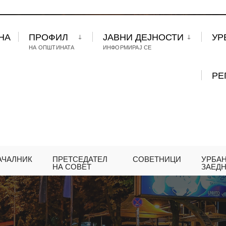
НА
ПРОФИЛ
ЈАВНИ ДЕЈНОСТИ
УР
НА ОПШТИНАТА
ИНФОРМИРАЈ СЕ
РЕ
АЧАЛНИК
ПРЕТСЕДАТЕЛ
СОВЕТНИЦИ
УРБА
НА СОВЕТ
ЗАЕД