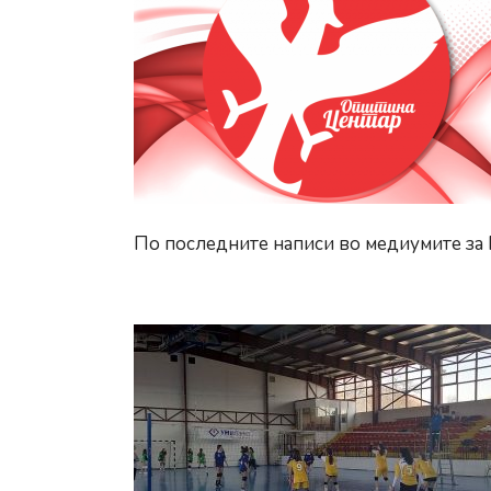
По последните написи во медиумите за