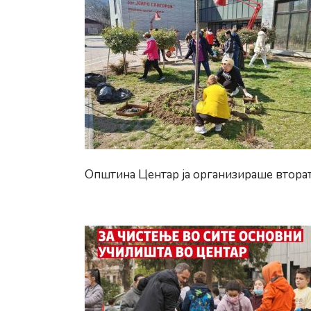
Општина Центар ја организираше втората