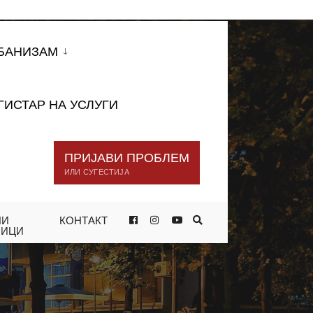
БАНИЗАМ
ГИСТАР НА УСЛУГИ
ПРИЈАВИ ПРОБЛЕМ
ИЛИ СУГЕСТИЈА
НИ
КОНТАКТ
НИЦИ