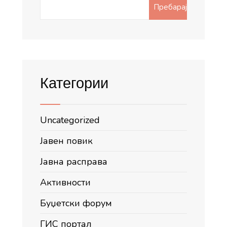
Search
Пребарај
for:
Категории
Uncategorized
Јавен повик
Јавна расправа
Активности
Буџетски форум
ГИС портал