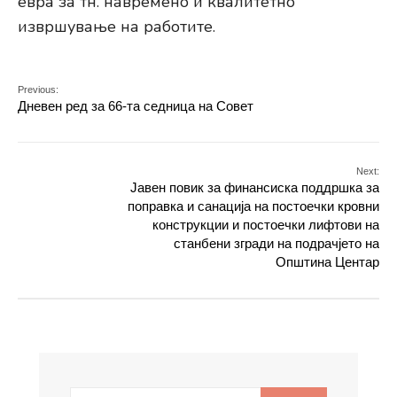
евра за тн. навремено и квалитетно
извршување на работите.
Previous:
Дневен ред за 66-та седница на Совет
Next:
Јавен повик за финансиска поддршка за
поправка и санација на постоечки кровни
конструкции и постоечки лифтови на
станбени згради на подрачјето на
Општина Центар