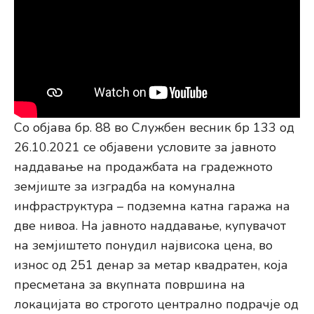
Со објава бр. 88 во Службен весник бр 133 од
26.10.2021 се објавени условите за јавното
наддавање на продажбата на градежното
земјиште за изградба на комунална
инфраструктура – подземна катна гаража на
две нивоа. На јавното наддавање, купувачот
на земјиштето понудил највисока цена, во
износ од 251 денар за метар квадратен, која
пресметана за вкупната површина на
локацијата во строгото централно подрачје од