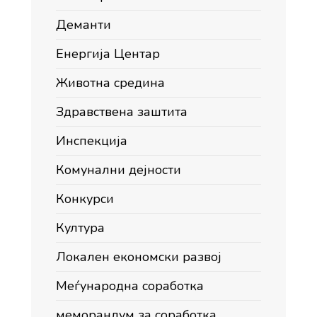
Деманти
Енергија Центар
Животна средина
Здравствена заштита
Инспекција
Комунални дејности
Конкурси
Култура
Локален економски развој
Меѓународна соработка
меморандум за соработка