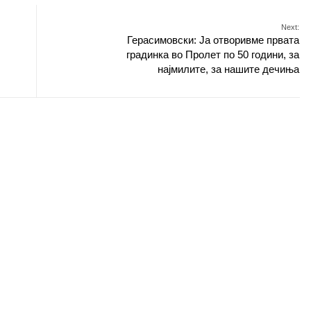
Next:
Герасимовски: Ја отворивме првата
градинка во Пролет по 50 години, за
најмилите, за нашите дечиња