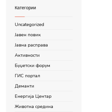
Категории
Uncategorized
Јавен повик
Јавна расправа
Активности
Буџетски форум
ГИС портал
Деманти
Енергија Центар
Животна средина