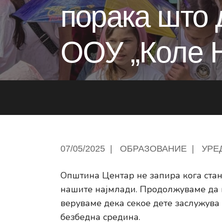
порака што 
ООУ „Коле Н
07/05/2025
|
ОБРАЗОВАНИЕ
|
УРЕ
Општина Центар не запира кога стан
нашите најмлади. Продолжуваме да и
веруваме дека секое дете заслужува 
безбедна средина.