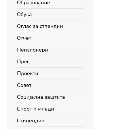
Образование
Обука
Оглас за стпендии
Отчет
Пензионери
Прес
Проекти
Совет
Социјална заштита
Спорт и млади
Стипендии