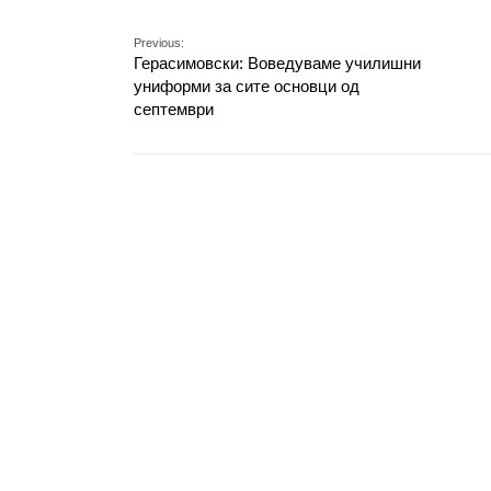
Previous:
Герасимовски: Воведуваме училишни
униформи за сите основци од
септември