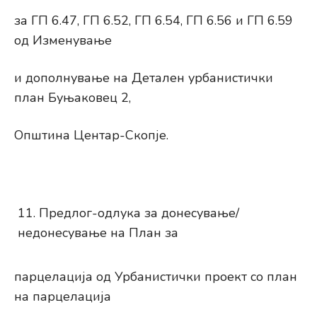
за ГП 6.47, ГП 6.52, ГП 6.54, ГП 6.56 и ГП 6.59
од Изменување
и дополнување на Детален урбанистички
план Буњаковец 2,
Општина Центар-Скопје.
Предлог-одлука за донесување/
недонесување на План за
парцелација од Урбанистички проект со план
на парцелација