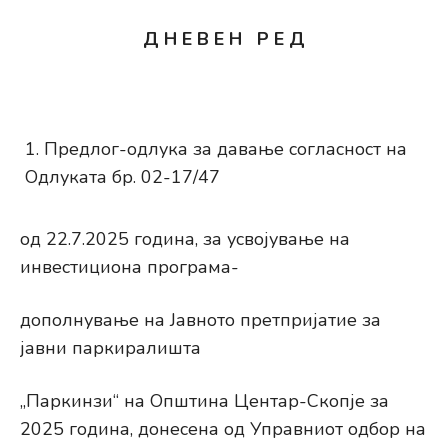
Д Н Е В Е Н Р Е Д
Предлог-одлука за давање согласност на
Одлуката бр. 02-17/47
од 22.7.2025 година, за усвојување на
инвестициона програма-
дополнување на Јавното претпријатие за
јавни паркиралишта
„Паркинзи“ на Општина Центар-Скопје за
2025 година, донесена од Управниот одбор на