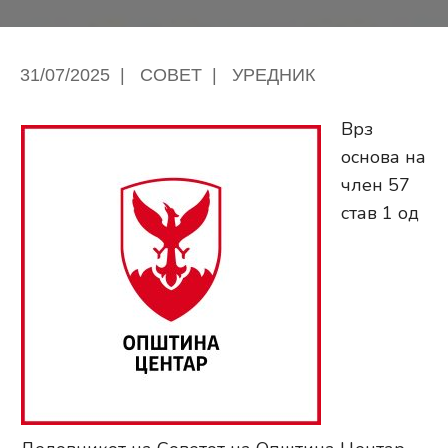
31/07/2025
|
СОВЕТ
|
УРЕДНИК
Врз
основа на
член 57
став 1 од