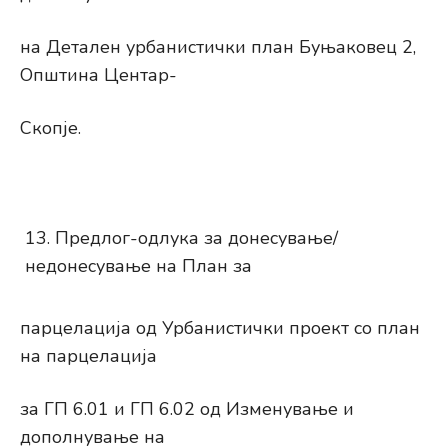
на Детален урбанистички план Буњаковец 2,
Општина Центар-
Скопје.
Предлог-одлука за донесување/
недонесување на План за
парцелација од Урбанистички проект со план
на парцелација
за ГП 6.01 и ГП 6.02 од Изменување и
дополнување на