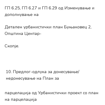
ГП 6.25, ГП 6.27 и ГП 6.29 од Изменување и
дополнување на
Детален урбанистички план Буњаковец 2,
Општина Центар-
Скопје.
Предлог-одлука за донесување/
недонесување на План за
парцелација од Урбанистички проект со план
на парцелација