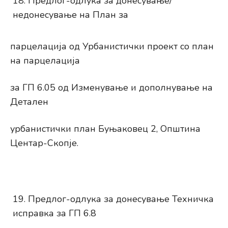
Предлог-одлука за донесување/
недонесување на План за
парцелација од Урбанистички проект со план
на парцелација
за ГП 6.05 од Изменување и дополнување на
Детален
урбанистички план Буњаковец 2, Општина
Центар-Скопје.
Предлог-одлука за донесување Техничка
исправка за ГП 6.8