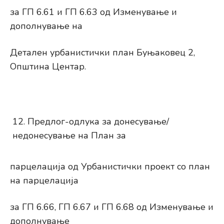
за ГП 6.61 и ГП 6.63 од Изменување и
дополнување на
Детален урбанистички план Буњаковец 2,
Општина Центар.
Предлог-одлука за донесување/
недонесување на План за
парцелација од Урбанистички проект со план
на парцелација
за ГП 6.66, ГП 6.67 и ГП 6.68 од Изменување и
дополнување