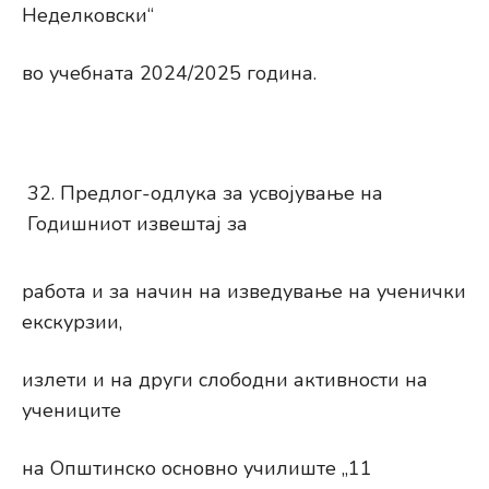
Неделковски“
во учебната 2024/2025 година.
Предлог-одлука за усвојување на
Годишниот извештај за
работа и за начин на изведување на ученички
екскурзии,
излети и на други слободни активности на
учениците
на Општинско основно училиште „11