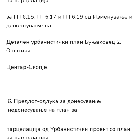
на парцелација
за ГП 6.15, ГП 6.17 и ГП 6.19 од Изменување и
дополнување на
Детален урбанистички план Буњаковец 2,
Општина
Центар-Скопје.
Предлог-одлука за донесување/
недонесување на план за
парцелација од Урбанистички проект со план
на парцелација