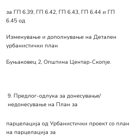
за ГП 6.39, ГП 6.42, ГП 6.43, ГП 6.44 и ГП
6.45 од
Изменување и дополнување на Детален
урбанистички план
Буњаковец 2, Општина Центар-Скопје.
Предлог-одлука за донесување/
недонесување на План за
парцелација од Урбанистички проект со план
на парцелација за