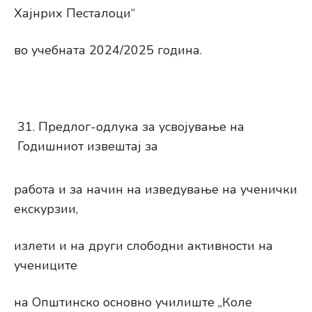
Хајнрих Песталоци“
во учебната 2024/2025 година.
Предлог-одлука за усвојување на
Годишниот извештај за
работа и за начин на изведување на ученички
екскурзии,
излети и на други слободни активности на
учениците
на Општинско основно училиште „Коле