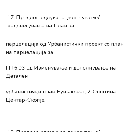
Предлог-одлука за донесување/
недонесување на План за
парцелација од Урбанистички проект со план
на парцелација за
ГП 6.03 од Изменување и дополнување на
Детален
урбанистички план Буњаковец 2, Општина
Центар-Скопје.