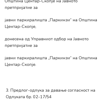
Општина Центар-Скопје на Јавното
претпријатие за
јавни паркиралишта „Паркинзи“ на Општина
Центар-Скопје,
донесена од Управниот одбор на Јавното
претпријатие за
јавни паркиралишта „Паркинзи“ на Општина
Центар-Скопје.
Предлог-одлука за давање согласност на
Одлуката бр. 02-17/54