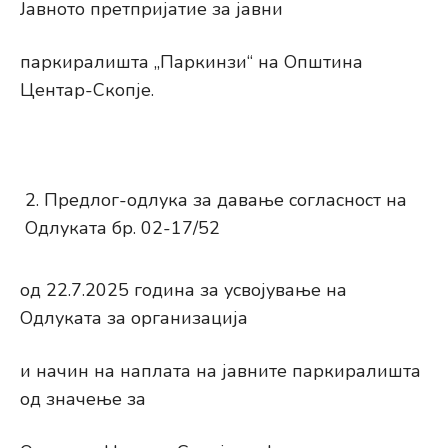
Јавното претпријатие за јавни
паркиралишта „Паркинзи“ на Општина
Центар-Скопје.
Предлог-одлука за давање согласност на
Одлуката бр. 02-17/52
од 22.7.2025 година за усвојување на
Одлуката за организација
и начин на наплата на јавните паркиралишта
од значење за