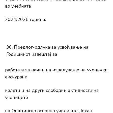
во учебната
2024/2025 година.
Предлог-одлука за усвојување на
Годишниот извештај за
работа и за начин на изведување на ученички
екскурзии,
излети и на други слободни активности на
учениците
на Општинско основно училиште „Јохан