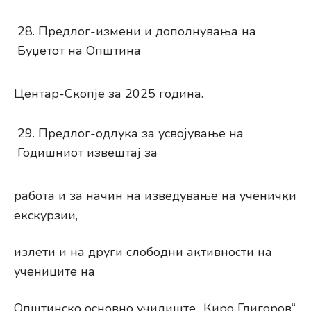
Предлог-измени и дополнувања на
Буџетот на Општина
Центар-Скопје за 2025 година.
Предлог-одлука за усвојување на
Годишниот извештај за
работа и за начин на изведување на ученички
екскурзии,
излети и на други слободни активности на
учениците на
Општинско основно училиште „Киро Глигоров“