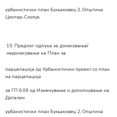
урбанистички план Буњаковец 2, Општина
Центар-Скопје.
Предлог-одлука за донесување/
недонесување на План за
парцелација од Урбанистички проект со план
на парцелација
за ГП 6.09 од Изменување и дополнување на
Детален
урбанистички план Буњаковец 2, Општина