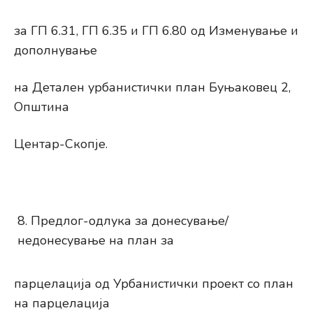
за ГП 6.31, ГП 6.35 и ГП 6.80 од Изменување и
дополнување
на Детален урбанистички план Буњаковец 2,
Општина
Центар-Скопје.
Предлог-одлука за донесување/
недонесување на план за
парцелација од Урбанистички проект со план
на парцелација