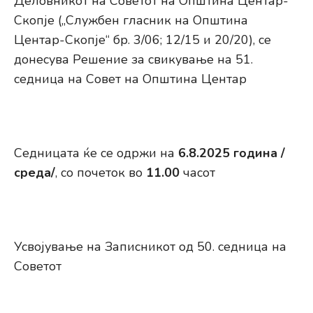
Деловникот на Советот на Општина Центар-
Скопје („Службен гласник на Општина
Центар-Скопје“ бр. 3/06; 12/15 и 20/20), се
донесува Решение за свикување на 51.
седница на Совет на Општина Центар
Седницата ќе се одржи на
6
.8.2025 година /
среда/
, со почеток во
11.00
часот
Усвојување на Записникот од 50. седница на
Советот