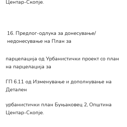
Центар-Скопје.
Предлог-одлука за донесување/
недонесување на План за
парцелација од Урбанистички проект со план
на парцелација за
ГП 6.11 од Изменување и дополнување на
Детален
урбанистички план Буњаковец 2, Општина
Центар-Скопје.