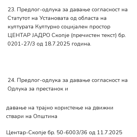
Предлог-одлука за давање согласност на
Статутот на Установата од областа на
културата Културно социјален простор
ЦЕНТАР ЈАДРО Скопје (пречистен текст) бр.
0201-27/3 од 18.7.2025 година.
Предлог-одлука за давање согласност на
Одлука за престанок и
давање на трајно користење на движни
ствари на Општина
Центар-Скопје бр. 50-6003/36 од 11.7.2025