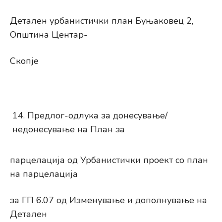
Детален урбанистички план Буњаковец 2,
Општина Центар-
Скопје
Предлог-одлука за донесување/
недонесување на План за
парцелација од Урбанистички проект со план
на парцелација
за ГП 6.07 од Изменување и дополнување на
Детален