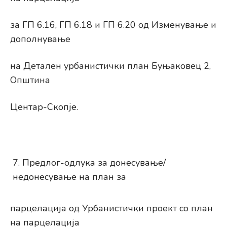
за ГП 6.16, ГП 6.18 и ГП 6.20 од Изменување и
дополнување
на Детален урбанистички план Буњаковец 2,
Општина
Центар-Скопје.
Предлог-одлука за донесување/
недонесување на план за
парцелација од Урбанистички проект со план
на парцелација