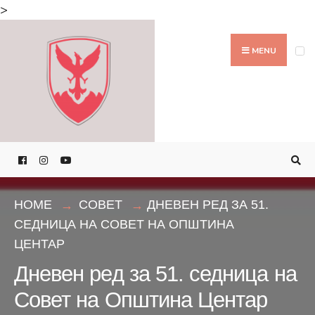
Search
>
for:
Skip
to
MENU
content
HOME
СОВЕТ
ДНЕВЕН РЕД ЗА 51.
СЕДНИЦА НА СОВЕТ НА ОПШТИНА
ЦЕНТАР
Дневен ред за 51. седница на
Совет на Општина Центар