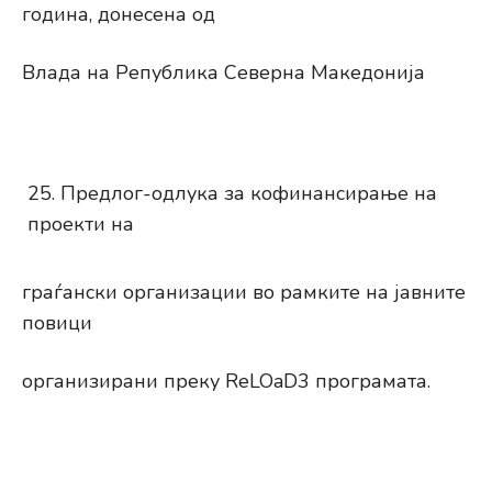
година, донесена од
Влада на Република Северна Македонија
Предлог-одлука за кофинансирање на
проекти на
граѓански организации во рамките на јавните
повици
организирани преку ReLOaD3 програмата.