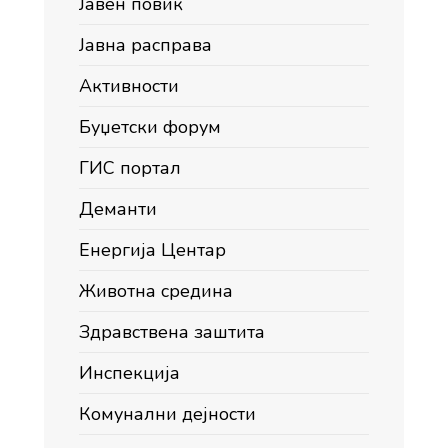
Јавен повик
Јавна расправа
Активности
Буџетски форум
ГИС портал
Деманти
Енергија Центар
Животна средина
Здравствена заштита
Инспекција
Комунални дејности