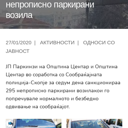
непрописно паркирани
возила
27/01/2020
|
АКТИВНОСТИ
|
ОДНОСИ СО
ЈАВНОСТ
ЈП Паркинзи на Општина Центар и Општина
Центар во соработка со Сообраќајната
полиција-Скопје за седум дена санкционираа
295 непрописно паркирани возилакои го
попречувале нормалното и безбедно
одвивање на сообраќајот.