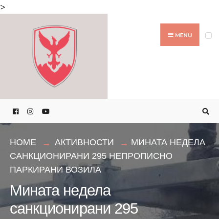
Search
>
for:
Skip
to
MENU
content
HOME
АКТИВНОСТИ
МИНАТА НЕДЕЛА
САНКЦИОНИРАНИ 295 НЕПРОПИСНО
ПАРКИРАНИ ВОЗИЛА
Мината недела
санкционирани 295