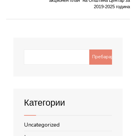
акционен план“ на Општина Центар за
2019-2025 година
Search
Пребарај
for:
Категории
Uncategorized