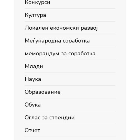
Конкурси
Култура
Локален економски развој
Меѓународна соработка
меморандум за соработка
Млади
Наука
Образование
Обука
Оглас за стпендии
Отчет