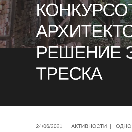
КОНКУРСОТ
АРХИТЕКТ
РЕШЕНИЕ 
ТРЕСКА
24/06/2021
|
АКТИВНОСТИ
|
ОДНО