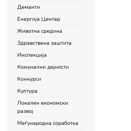
Деманти
Енергија Центар
Животна средина
Здравствена заштита
Инспекција
Комунални дејности
Конкурси
Култура
Локален економски
развој
Меѓународна соработка