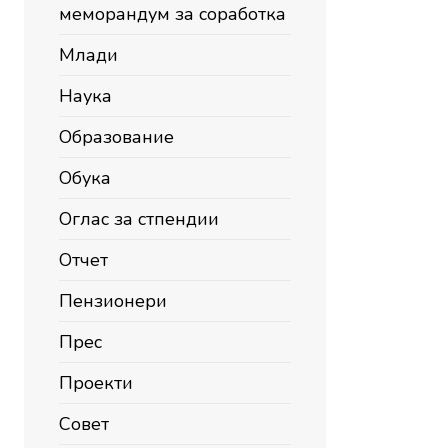
меморандум за соработка
Млади
Наука
Образование
Обука
Оглас за стпендии
Отчет
Пензионери
Прес
Проекти
Совет