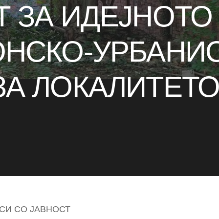
 ЗА ИДЕЈНОТО
ОНСКО-УРБАНИ
ЗА ЛОКАЛИТЕТО
СИ СО ЈАВНОСТ