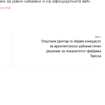
ем за јавни набавки и на официјалната веб-
gov.mk
Next:
Општина Центар го објави конкурсот
за архитектонско-урбанистичко
решение за локалитетот фабрика
Треска