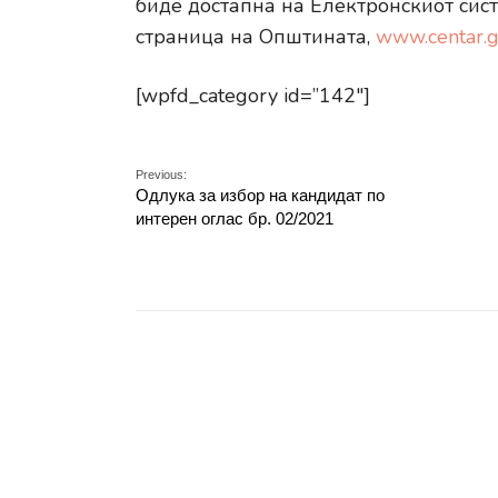
биде достапна на Електронскиот сист
страница на Општината,
www.centar.
[wpfd_category id=”142″]
Previous:
Одлука за избор на кандидат по
интерен оглас бр. 02/2021