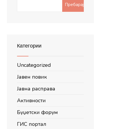
Search
Пребарај
for:
Категории
Uncategorized
Јавен повик
Јавна расправа
Активности
Буџетски форум
ГИС портал