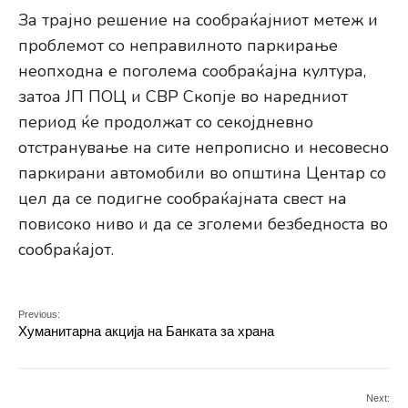
За трајно решение на сообраќајниот метеж и
проблемот со неправилното паркирање
неопходна е поголема сообраќајна култура,
затоа ЈП ПОЦ и СВР Скопје во наредниот
период ќе продолжат со секојдневно
отстранување на сите непрописно и несовесно
паркирани автомобили во општина Центар со
цел да се подигне сообраќајната свест на
повисоко ниво и да се зголеми безбедноста во
сообраќајот.
Previous:
Хуманитарна акција на Банката за храна
Next: