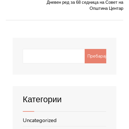
Дневен ред за 68 седница на Совет на
Општина Центар
Search
Пребарај
for:
Категории
Uncategorized