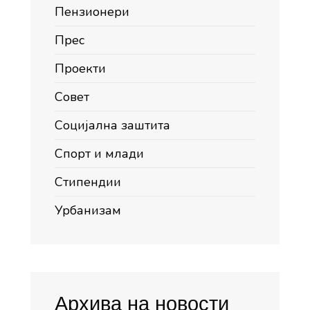
Пензионери
Прес
Проекти
Совет
Социјална заштита
Спорт и млади
Стипендии
Урбанизам
Архива на новости