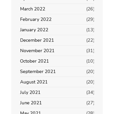
March 2022
(26)
February 2022
(29)
January 2022
(13)
December 2021
(22)
November 2021
(31)
October 2021
(10)
September 2021
(20)
August 2021
(20)
July 2021
(34)
June 2021
(27)
May 2021
(28)