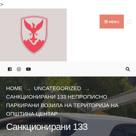
Search
>
for:
Skip
to
MENU
content
HOME
UNCATEGORIZED
САНКЦИОНИРАНИ 133 НЕПРОПИСНО
ПАРКИРАНИ ВОЗИЛА НА ТЕРИТОРИЈА НА
ОПШТИНА ЦЕНТАР
Санкционирани 133