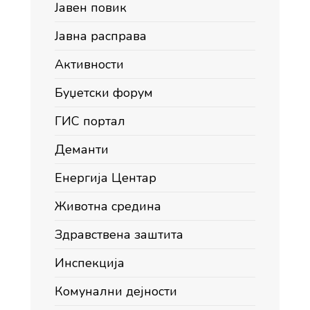
Јавен повик
Јавна расправа
Активности
Буџетски форум
ГИС портал
Деманти
Енергија Центар
Животна средина
Здравствена заштита
Инспекција
Комунални дејности