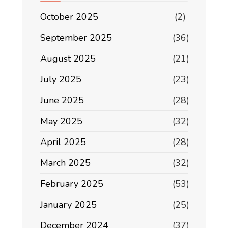
October 2025
(2)
September 2025
(36)
August 2025
(21)
July 2025
(23)
June 2025
(28)
May 2025
(32)
April 2025
(28)
March 2025
(32)
February 2025
(53)
January 2025
(25)
December 2024
(37)