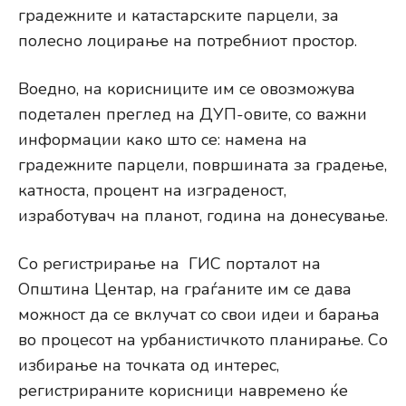
градежните и катастарските парцели, за
полесно лоцирање на потребниот простор.
Воедно, на корисниците им се овозможува
подетален преглед на ДУП-овите, со важни
информации како што се: намена на
градежните парцели, површината за градење,
катноста, процент на изграденост,
изработувач на планот, година на донесување.
Со регистрирање на ГИС порталот на
Општина Центар, на граѓаните им се дава
можност да се вклучат со свои идеи и барања
во процесот на урбанистичкото планирање. Со
избирање на точката од интерес,
регистрираните корисници навремено ќе