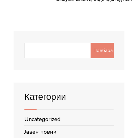
Search
Пребарај
for:
Категории
Uncategorized
Јавен повик