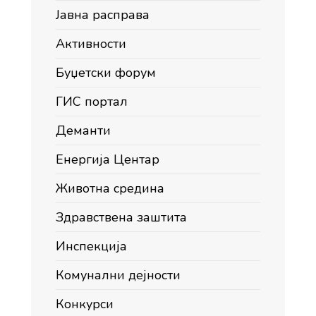
Јавна расправа
Активности
Буџетски форум
ГИС портал
Деманти
Енергија Центар
Животна средина
Здравствена заштита
Инспекција
Комунални дејности
Конкурси