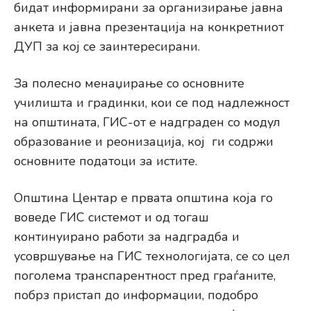
бидат информирани за организирање јавна
анкета и јавна презентација на конкретниот
ДУП за кој се заинтересирани.
За полесно менаџирање со основните
училишта и градинки, кои се под надлежност
на општината, ГИС-от е надграден со модул
образование и реонизација, кој ги содржи
основните податоци за истите.
Општина Центар е првата општина која го
воведе ГИС системот и од тогаш
континуирано работи за надградба и
усовршување на ГИС технологијата, се со цел
поголема транспарентност пред граѓаните,
побрз пристап до информации, подобро