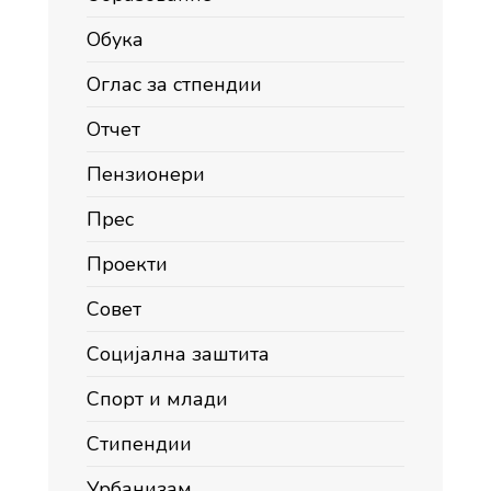
Обука
Оглас за стпендии
Отчет
Пензионери
Прес
Проекти
Совет
Социјална заштита
Спорт и млади
Стипендии
Урбанизам