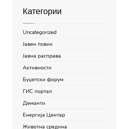
Категории
Uncategorized
Јавен повик
Јавна расправа
Активности
Буџетски форум
ГИС портал
Деманти
Енергија Центар
Животна средина