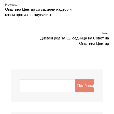
Previous:
Општина Центар со засилен надзор и
казни против загадувачите
Next:
Дневен ред за 32. седница на Совет на
Општина Центар
Search
Пребарај
for: