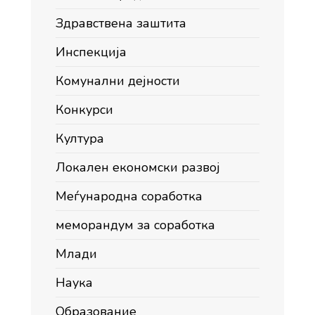
Здравствена заштита
Инспекција
Комунални дејности
Конкурси
Култура
Локален економски развој
Меѓународна соработка
меморандум за соработка
Млади
Наука
Образование