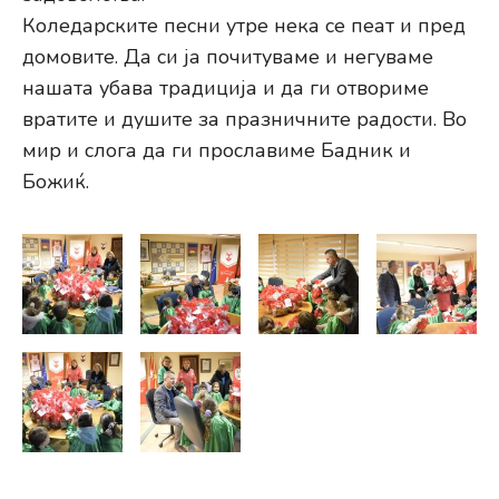
Коледарските песни утре нека се пеат и пред
домовите. Да си ја почитуваме и негуваме
нашата убава традиција и да ги отвориме
вратите и душите за празничните радости. Во
мир и слога да ги прославиме Бадник и
Божиќ.