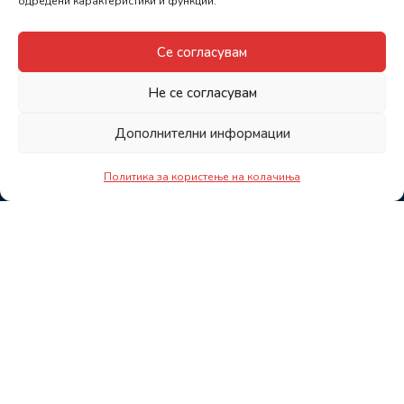
одредени карактеристики и функции.
Се согласувам
Не се согласувам
Дополнителни информации
Политика за користење на колачиња