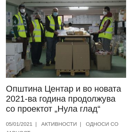
Општина Центар и во новата
2021-ва година продолжува
со проектот „Нула глад“
05/01/2021
|
АКТИВНОСТИ
|
ОДНОСИ СО