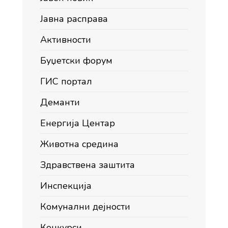
Јавна расправа
Активности
Буџетски форум
ГИС портал
Деманти
Енергија Центар
Животна средина
Здравствена заштита
Инспекција
Комунални дејности
Конкурси