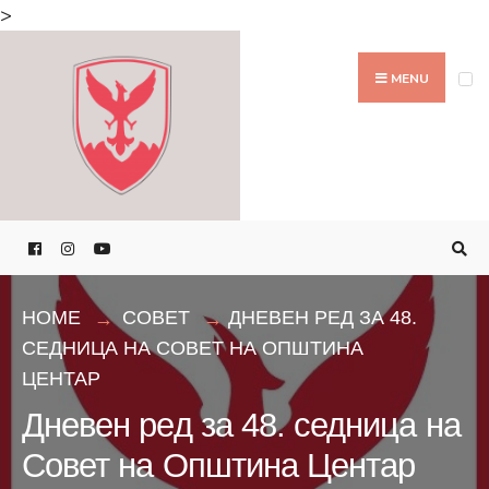
Search
>
for:
Skip
to
MENU
content
HOME
СОВЕТ
ДНЕВЕН РЕД ЗА 48.
СЕДНИЦА НА СОВЕТ НА ОПШТИНА
ЦЕНТАР
Дневен ред за 48. седница на
Совет на Општина Центар