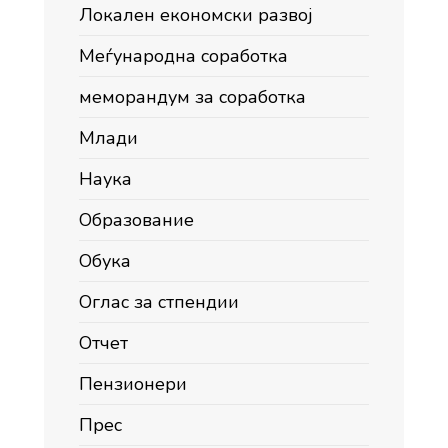
Локален економски развој
Меѓународна соработка
меморандум за соработка
Млади
Наука
Образование
Обука
Оглас за стпендии
Отчет
Пензионери
Прес