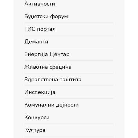
Активности
Буџетски форум
ГИС портал
Деманти
Енергија Центар
Животна средина
Здравствена заштита
Инспекција
Комунални дејности
Конкурси
Култура