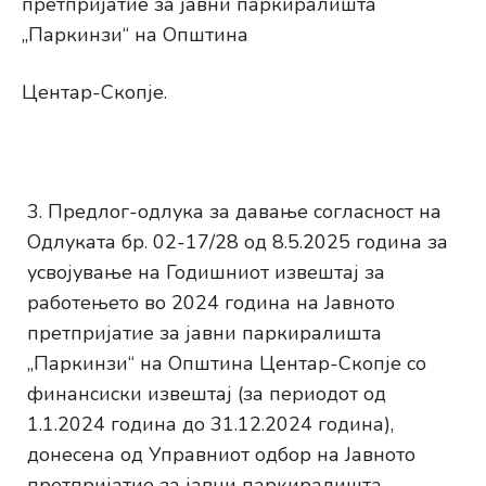
претпријатие за јавни паркиралишта
„Паркинзи“ на Општина
Центар-Скопје.
Предлог-одлука за давање согласност на
Одлуката бр. 02-17/28 од 8.5.2025 година за
усвојување на Годишниот извештај за
работењето во 2024 година на Јавното
претпријатие за јавни паркиралишта
„Паркинзи“ на Општина Центар-Скопје со
финансиски извештај (за периодот од
1.1.2024 година до 31.12.2024 година),
донесена од Управниот одбор на Јавното
претпријатие за јавни паркиралишта