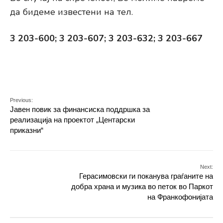
да бидеме известени на тел.
3 203-600; 3 203-607; 3 203-632; 3 203-667
Previous:
Јавен повик за финансиска поддршка за
реализација на проектот „Центарски
приказни“
Next:
Герасимовски ги поканува граѓаните на
добра храна и музика во петок во Паркот
на Франкофонијата