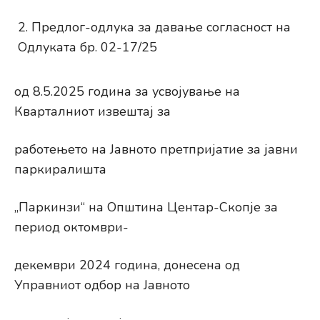
Предлог-одлука за давање согласност на
Одлуката бр. 02-17/25
од 8.5.2025 година за усвојување на
Кварталниот извештај за
работењето на Јавното претпријатие за јавни
паркиралишта
„Паркинзи“ на Општина Центар-Скопје за
период октомври-
декември 2024 година, донесена од
Управниот одбор на Јавното