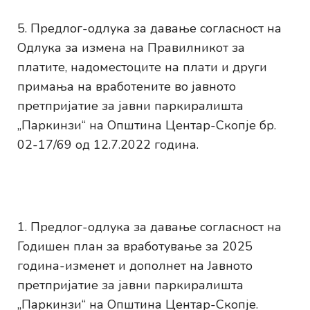
Предлог-одлука за давање согласност на
Одлука за измена на Правилникот за
платите, надоместоците на плати и други
примања на вработените во јавното
претпријатие за јавни паркиралишта
„Паркинзи“ на Општина Центар-Скопје бр.
02-17/69 од 12.7.2022 година.
Предлог-одлука за давање согласност на
Годишен план за вработување за 2025
година-изменет и дополнет на Јавното
претпријатие за јавни паркиралишта
„Паркинзи“ на Општина Центар-Скопје.