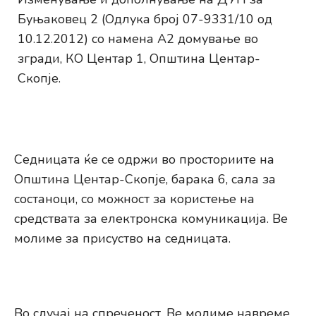
Буњаковец 2 (Одлука број 07-9331/10 од
10.12.2012) со намена А2 домување во
згради, КО Центар 1, Општина Центар-
Скопје.
Седницата ќе се одржи во просториите на
Општина Центар-Скопје, барака 6, сала за
состаноци, со можност за користење на
средствата за електронска комуникација. Ве
молиме за присуство на седницата.
Во случај на спреченост, Ве молиме навреме