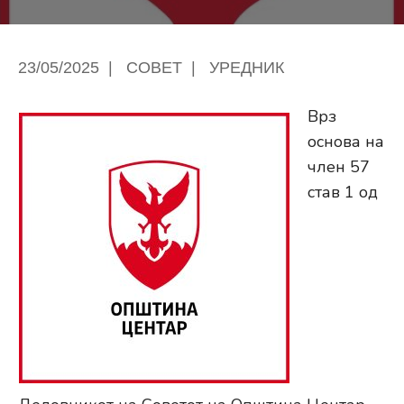
23/05/2025
|
СОВЕТ
|
УРЕДНИК
Врз
основа на
член 57
став 1 од