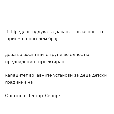
Предлог-одлука за давање согласност за
прием на поголем број
деца во воспитните групи во однос на
предвидениот проектиран
капацитет во јавните установи за деца детски
градинки на
Општина Центар-Скопје.