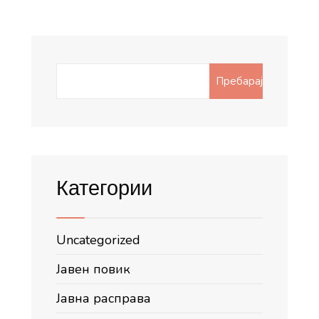
Search
Пребарај
for:
Категории
Uncategorized
Јавен повик
Јавна расправа