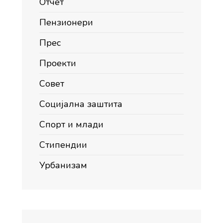
Отчет
Пензионери
Прес
Проекти
Совет
Социјална заштита
Спорт и млади
Стипендии
Урбанизам