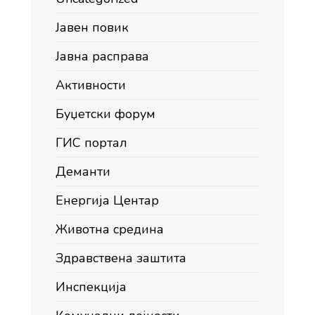
Јавен повик
Јавна расправа
Активности
Буџетски форум
ГИС портал
Деманти
Енергија Центар
Животна средина
Здравствена заштита
Инспекција