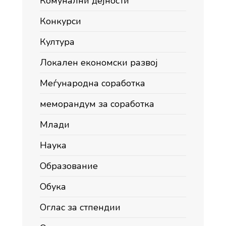
Комунални дејности
Конкурси
Култура
Локален економски развој
Меѓународна соработка
меморандум за соработка
Млади
Наука
Образование
Обука
Оглас за стпендии